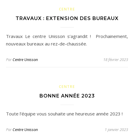
CENTRE
TRAVAUX : EXTENSION DES BUREAUX
Travaux Le centre Unisson s’agrandit ! Prochainement,
nouveaux bureaux au rez-de-chaussée.
Par
Centre Unisson
18 février 2023
CENTRE
BONNE ANNÉE 2023
Toute l’équipe vous souhaite une heureuse année 2023 !
Par
Centre Unisson
1 janvier 2023