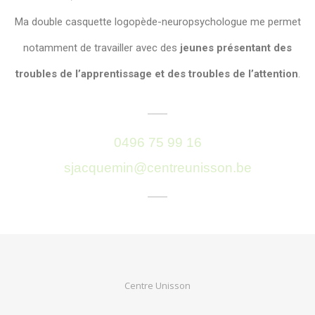
Ma double casquette logopède-neuropsychologue me permet
notamment de travailler avec des
jeunes présentant des
troubles de l’apprentissage et des troubles de l’attention
.
0496 75 99 16
sjacquemin@centreunisson.be
Centre Unisson