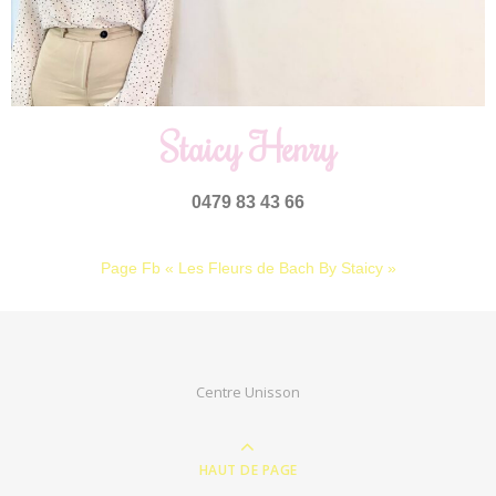
Staicy Henry
0479 83 43 66
Page Fb « Les Fleurs de Bach By Staicy »
Centre Unisson
HAUT DE PAGE