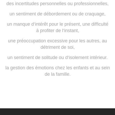
des incertitudes personnelles ou professionnelles,
un sentiment de débordement ou de craquage,
un manque d’intérêt pour le présent, une difficulté
à profiter de l’instant,
une préoccupation excessive pour les autres, au
détriment de soi,
un sentiment de solitude ou d’isolement intérieur.
la gestion des émotions chez les enfants et au sein
de la famille.