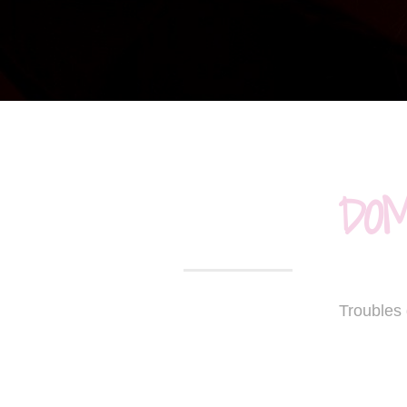
DOM
Troubles 