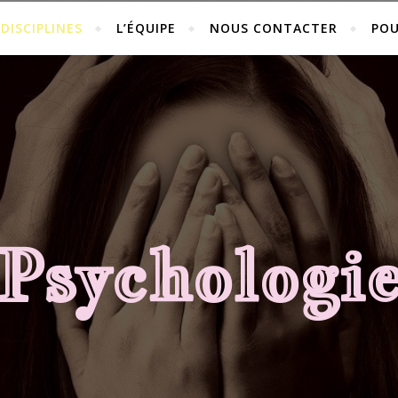
DISCIPLINES
L’ÉQUIPE
NOUS CONTACTER
POU
Psychologi