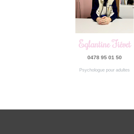
Eglantine Fiévet
0478 95 01 50
Psychologue pour adultes