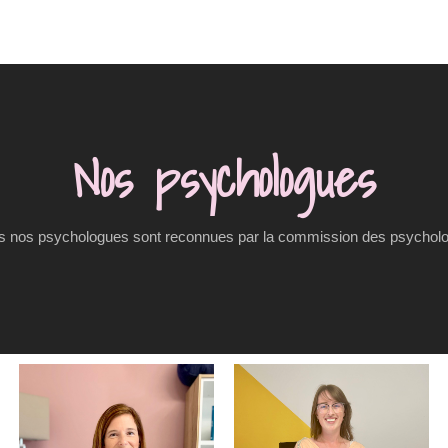
Nos psychologues
s nos psychologues sont reconnues par la commission des psychol