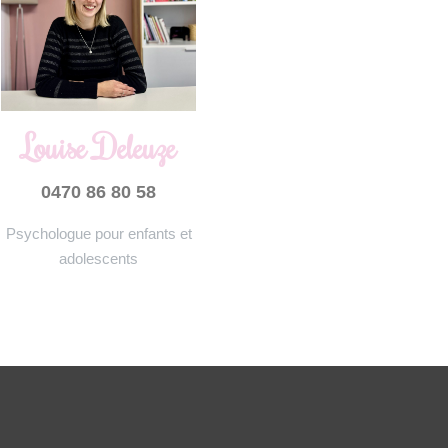
Louise Deleuze
0470 86 80 58
Psychologue pour enfants et
adolescents