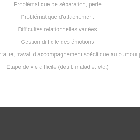
Problématique de séparation, perte
Problématique d’attachement
Difficultés relationnelles variées
Gestion difficile des émotions
ntalité, travail d’accompagnement spécifique au burnout 
Etape de vie difficile (deuil, maladie, etc.)