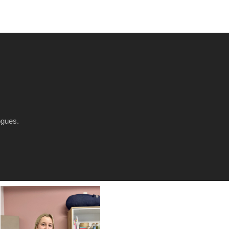
ogues.