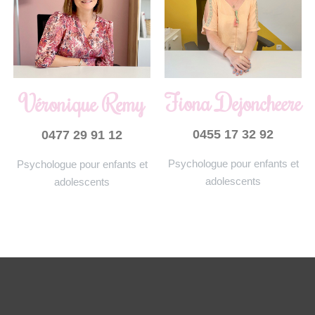
Véronique Remy
Fiona Dejoncheere
0455 17 32 92
0477 29 91 12
Psychologue pour enfants et
Psychologue pour enfants et
adolescents
adolescents