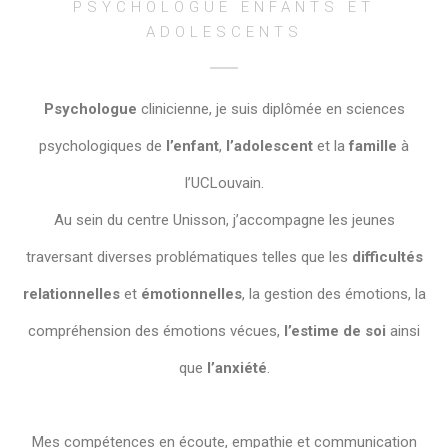
PSYCHOLOGUE ENFANTS ET
ADOLESCENTS
Psychologue
clinicienne, je suis diplômée en sciences
psychologiques de
l’enfant
,
l’adolescent
et la
famille
à
l’UCLouvain.
Au sein du centre Unisson, j’accompagne les jeunes
traversant diverses problématiques telles que les
difficultés
relationnelles
et
émotionnelles
, la gestion des émotions, la
compréhension des émotions vécues,
l’estime de soi
ainsi
que
l’anxiété
.
Mes compétences en écoute, empathie et communication