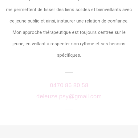
me permettent de tisser des liens solides et bienveillants avec
ce jeune public et ainsi, instaurer une relation de confiance.
Mon approche thérapeutique est toujours centrée sur le
jeune, en veillant à respecter son rythme et ses besoins
spécifiques.
0470 86 80 58
deleuze.psy@gmail.com